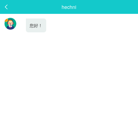
hechni

您好！